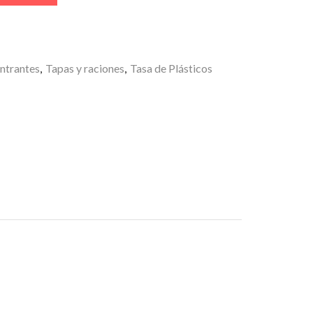
ard
ntrantes
,
Tapas y raciones
,
Tasa de Plásticos