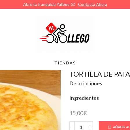
Abre tu franquicia Yallego
Contacta Ahora
TIENDAS
TORTILLA DE PATA
Descripciones
Ingredientes
15,00
€
AÑADIR AL
TORTILLA