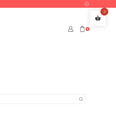
0
0
SEARCH