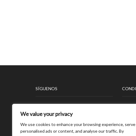
SÍGUENOS
CONDI
Aviso 
We value your privacy
Políti
Políti
We use cookies to enhance your browsing experience, serve
Políti
personalised ads or content, and analyse our traffic. By