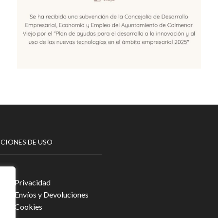
CIONES DE USO
Legal
ca de Privacidad
ca de Envíos y Devoluciones
ca de Cookies