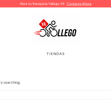
Abre tu franquicia Yallego
Contacta Ahora
TIENDAS
ry searching.