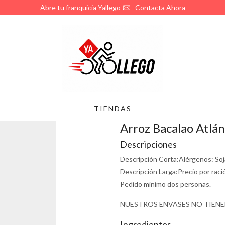
Abre tu franquicia Yallego
Contacta Ahora
TIENDAS
Arroz Bacalao Atlán
Descripciones
Descripción Corta:
Alérgenos: Soj
Descripción Larga:
Precio por raci
Pedido mínimo dos personas.
NUESTROS ENVASES NO TIENE
Ingredientes