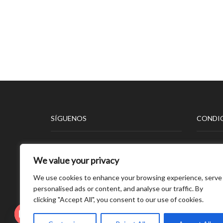
SÍGUENOS
CONDIC
Aviso L
We value your privacy
Polític
Polític
We use cookies to enhance your browsing experience, serve
Polític
personalised ads or content, and analyse our traffic. By
clicking "Accept All", you consent to our use of cookies.