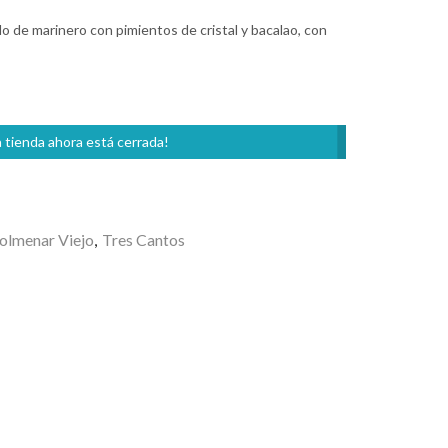
ldo de marinero con pimientos de cristal y bacalao, con
 tienda ahora está cerrada!
olmenar Viejo
,
Tres Cantos