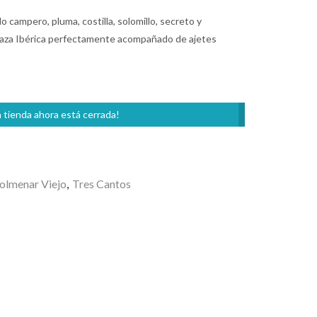
do campero, pluma, costilla, solomillo, secreto y
Raza Ibérica perfectamente acompañado de ajetes
 tienda ahora está cerrada!
olmenar Viejo
,
Tres Cantos