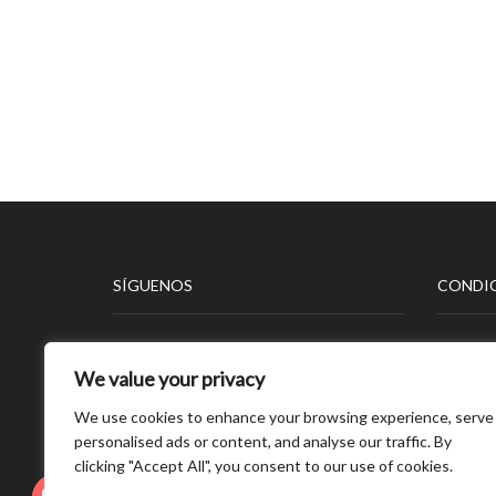
SÍGUENOS
CONDIC
Aviso L
We value your privacy
Polític
Polític
We use cookies to enhance your browsing experience, serve
Polític
personalised ads or content, and analyse our traffic. By
clicking "Accept All", you consent to our use of cookies.