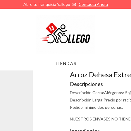
Abre tu franquicia Yallego
Contacta Ahora
TIENDAS
Arroz Dehesa Extr
Descripciones
Descripción Corta:
Alérgenos: Soja
Descripción Larga:
Precio por raci
Pedido mínimo dos personas.
NUESTROS ENVASES NO TIENE
Ingredientes