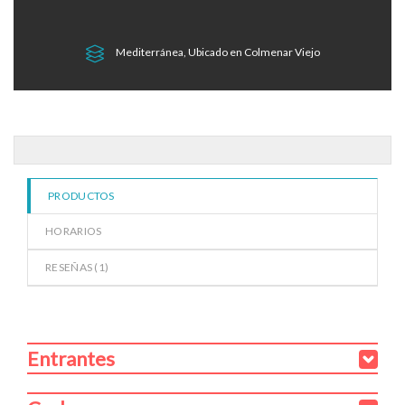
5
de 5
Mediterránea, Ubicado en Colmenar Viejo
PRODUCTOS
HORARIOS
RESEÑAS (
1
)
Entrantes