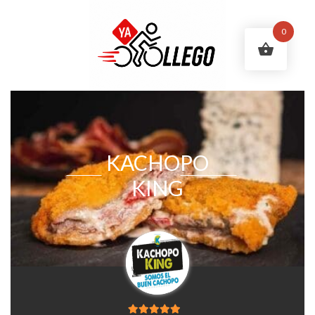
0
KACHOPO
KING